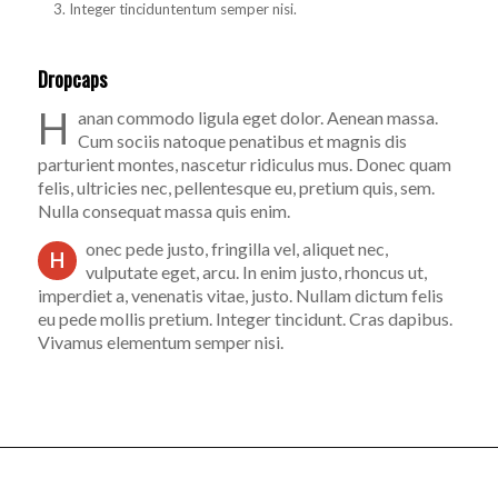
Integer tinciduntentum semper nisi.
Dropcaps
H
anan commodo ligula eget dolor. Aenean massa.
Cum sociis natoque penatibus et magnis dis
parturient montes, nascetur ridiculus mus. Donec quam
felis, ultricies nec, pellentesque eu, pretium quis, sem.
Nulla consequat massa quis enim.
onec pede justo, fringilla vel, aliquet nec,
H
vulputate eget, arcu. In enim justo, rhoncus ut,
imperdiet a, venenatis vitae, justo. Nullam dictum felis
eu pede mollis pretium. Integer tincidunt. Cras dapibus.
Vivamus elementum semper nisi.