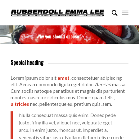
Why you should choose
Special heading
Lorem ipsum dolor sit
amet
, consectetuer adipiscing
elit. Aenean commodo ligula eget dolor.
Aenean
massa.
Cum sociis natoque penatibus et magnis dis parturient
montes, nascetur ridiculus mus. Donec quam felis,
ultricies
nec, pellentesque eu, pretium quis, sem.
Nulla consequat massa quis enim. Donec pede
justo, fringilla vel, aliquet nec, vulputate eget,
arcu. In enim justo, rhoncus ut, imperdiet a,
venenatis vitae, justo. Nullam dictum felis eu pede