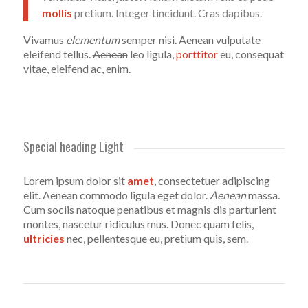
mollis
pretium. Integer tincidunt. Cras dapibus.
Vivamus
elementum
semper nisi. Aenean vulputate
eleifend tellus.
Aenean
leo ligula,
porttitor
eu, consequat
vitae, eleifend ac, enim.
Special heading Light
Lorem ipsum dolor sit
amet
, consectetuer adipiscing
elit. Aenean commodo ligula eget dolor.
Aenean
massa.
Cum sociis natoque penatibus et magnis dis parturient
montes, nascetur ridiculus mus. Donec quam felis,
ultricies
nec, pellentesque eu, pretium quis, sem.