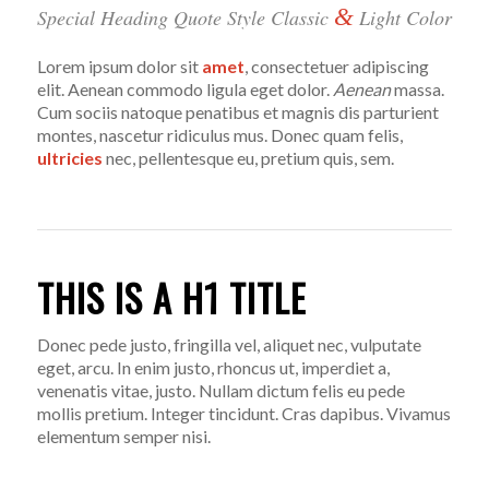
&
Special Heading Quote Style Classic
Light Color
Lorem ipsum dolor sit
amet
, consectetuer adipiscing
elit. Aenean commodo ligula eget dolor.
Aenean
massa.
Cum sociis natoque penatibus et magnis dis parturient
montes, nascetur ridiculus mus. Donec quam felis,
ultricies
nec, pellentesque eu, pretium quis, sem.
THIS IS A H1 TITLE
Donec pede justo, fringilla vel, aliquet nec, vulputate
eget, arcu. In enim justo, rhoncus ut, imperdiet a,
venenatis vitae, justo. Nullam dictum felis eu pede
mollis pretium. Integer tincidunt. Cras dapibus. Vivamus
elementum semper nisi.