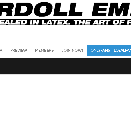
A
PREVIEW
MEMBERS
JOIN NOW!
ONLYFANS
LOYALFA