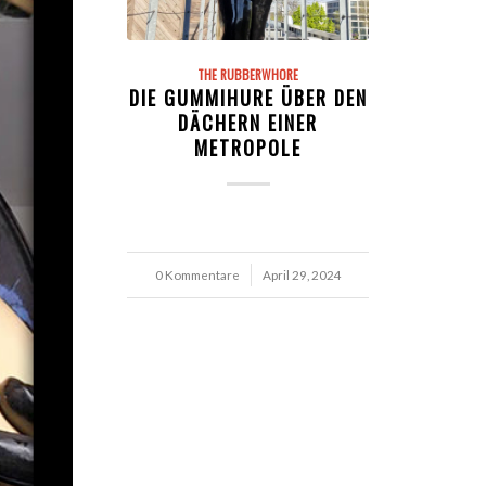
THE RUBBERWHORE
DIE GUMMIHURE ÜBER DEN
DÄCHERN EINER
METROPOLE
0 Kommentare
/
April 29, 2024