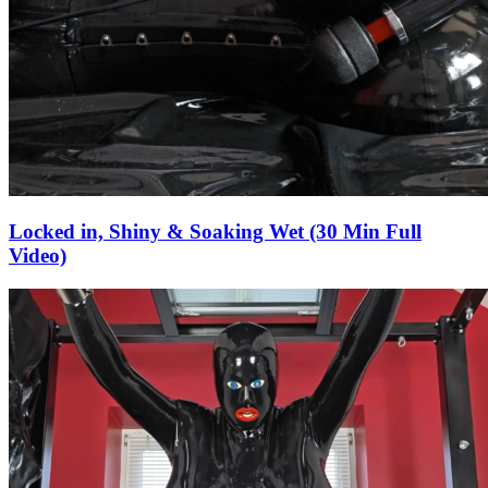
Locked in, Shiny & Soaking Wet (30 Min Full
Video)