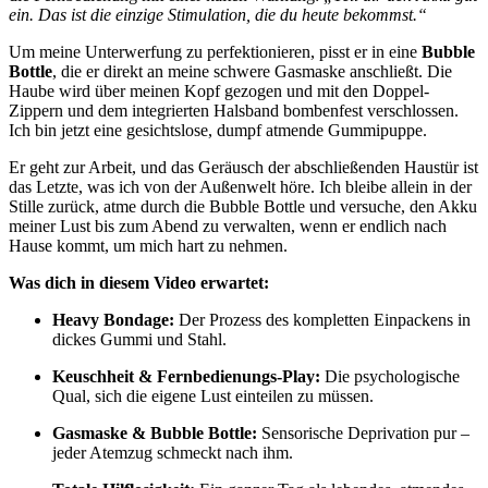
ein. Das ist die einzige Stimulation, die du heute bekommst.“
Um meine Unterwerfung zu perfektionieren, pisst er in eine
Bubble
Bottle
, die er direkt an meine schwere Gasmaske anschließt. Die
Haube wird über meinen Kopf gezogen und mit den Doppel-
Zippern und dem integrierten Halsband bombenfest verschlossen.
Ich bin jetzt eine gesichtslose, dumpf atmende Gummipuppe.
Er geht zur Arbeit, und das Geräusch der abschließenden Haustür ist
das Letzte, was ich von der Außenwelt höre. Ich bleibe allein in der
Stille zurück, atme durch die Bubble Bottle und versuche, den Akku
meiner Lust bis zum Abend zu verwalten, wenn er endlich nach
Hause kommt, um mich hart zu nehmen.
Was dich in diesem Video erwartet:
Heavy Bondage:
Der Prozess des kompletten Einpackens in
dickes Gummi und Stahl.
Keuschheit & Fernbedienungs-Play:
Die psychologische
Qual, sich die eigene Lust einteilen zu müssen.
Gasmaske & Bubble Bottle:
Sensorische Deprivation pur –
jeder Atemzug schmeckt nach ihm.