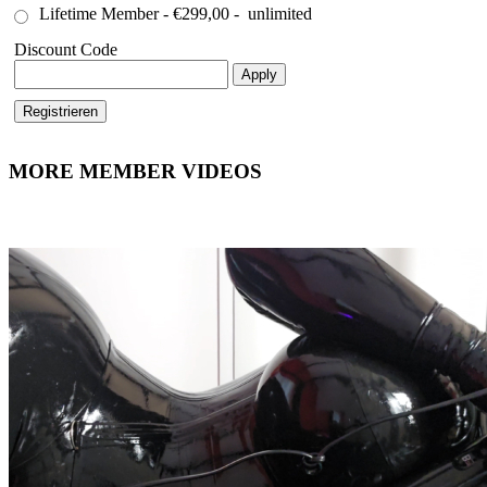
Lifetime Member
-
€299,00
-
unlimited
Discount Code
Apply
MORE MEMBER VIDEOS