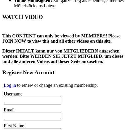
Totale Hilflosigkeit:
Ein ganzer Tag als lebendes, atmendes
Möbelstück aus Latex.
WATCH VIDEO
This CONTENT can only be viewed by MEMBERS! Please
JOIN NOW to view this and all other videos on this site.
Dieser INHALT kann nur von MITGLIEDERN angesehen
werden! Bitte WERDEN SIE JETZT MITGLIED, um dieses
und alle anderen Videos auf dieser Seite anzusehen.
Register New Account
Log in
to renew or change an existing membership.
Username
Email
First Name