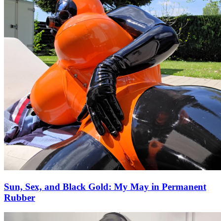
Sun, Sex, and Black Gold: My May in Permanent
Rubber