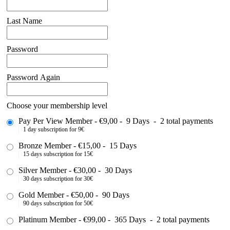
Last Name
Password
Password Again
Choose your membership level
Pay Per View Member
-
€9,00
-
9 Days
-
2 total payments
1 day subscription for 9€
Bronze Member
-
€15,00
-
15 Days
15 days subscription for 15€
Silver Member
-
€30,00
-
30 Days
30 days subscription for 30€
Gold Member
-
€50,00
-
90 Days
90 days subscription for 50€
Platinum Member
-
€99,00
-
365 Days
-
2 total payments