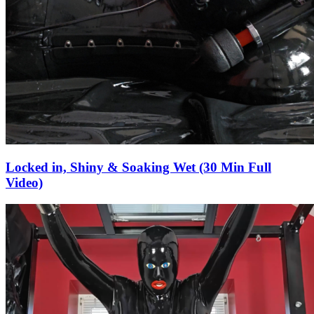
Locked in, Shiny & Soaking Wet (30 Min Full
Video)