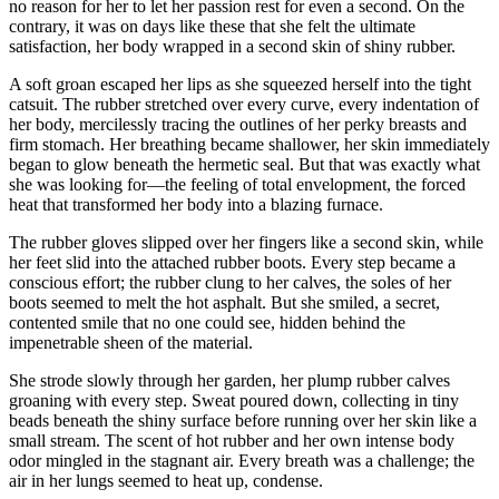
no reason for her to let her passion rest for even a second. On the
contrary, it was on days like these that she felt the ultimate
satisfaction, her body wrapped in a second skin of shiny rubber.
A soft groan escaped her lips as she squeezed herself into the tight
catsuit. The rubber stretched over every curve, every indentation of
her body, mercilessly tracing the outlines of her perky breasts and
firm stomach. Her breathing became shallower, her skin immediately
began to glow beneath the hermetic seal. But that was exactly what
she was looking for—the feeling of total envelopment, the forced
heat that transformed her body into a blazing furnace.
The rubber gloves slipped over her fingers like a second skin, while
her feet slid into the attached rubber boots. Every step became a
conscious effort; the rubber clung to her calves, the soles of her
boots seemed to melt the hot asphalt. But she smiled, a secret,
contented smile that no one could see, hidden behind the
impenetrable sheen of the material.
She strode slowly through her garden, her plump rubber calves
groaning with every step. Sweat poured down, collecting in tiny
beads beneath the shiny surface before running over her skin like a
small stream. The scent of hot rubber and her own intense body
odor mingled in the stagnant air. Every breath was a challenge; the
air in her lungs seemed to heat up, condense.