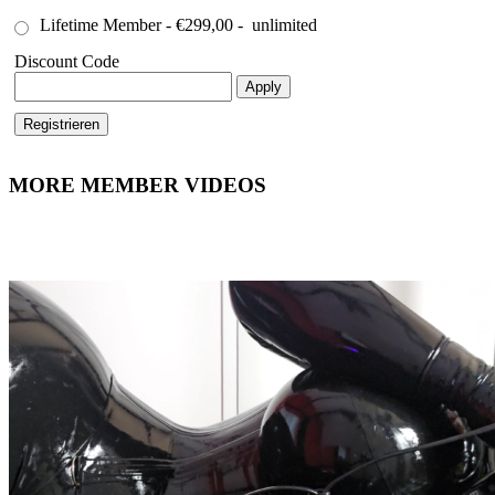
Lifetime Member
-
€299,00
-
unlimited
Discount Code
Apply
MORE MEMBER VIDEOS