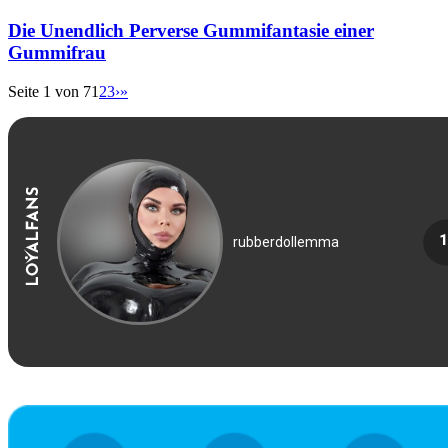
Die Unendlich Perverse Gummifantasie einer
Gummifrau
Seite 1 von 7
1
2
3
›
»