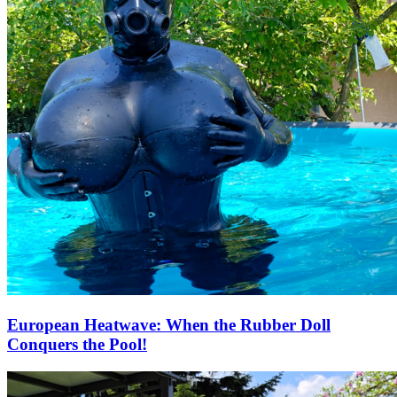
European Heatwave: When the Rubber Doll
Conquers the Pool!