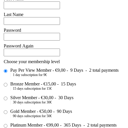
Last Name
Password
Password Again
Choose your membership level
Pay Per View Member
-
€9,00
-
9 Days
-
2 total payments
1 day subscription for 9€
Bronze Member
-
€15,00
-
15 Days
15 days subscription for 15€
Silver Member
-
€30,00
-
30 Days
30 days subscription for 30€
Gold Member
-
€50,00
-
90 Days
90 days subscription for 50€
Platinum Member
-
€99,00
-
365 Days
-
2 total payments