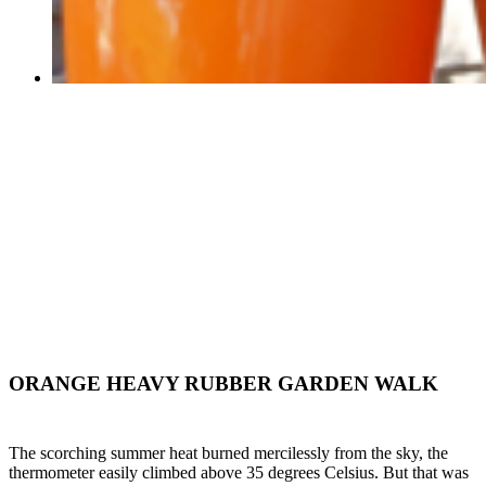
ORANGE HEAVY RUBBER GARDEN WALK
The scorching summer heat burned mercilessly from the sky, the
thermometer easily climbed above 35 degrees Celsius. But that was