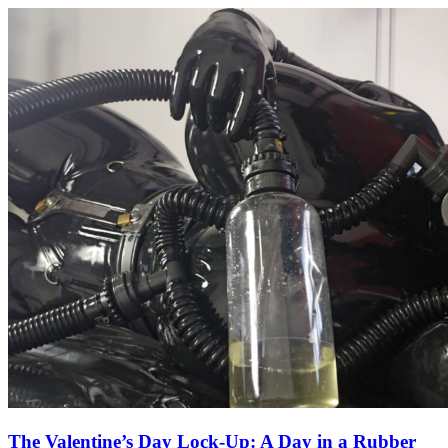
The Valentine’s Day Lock-Up: A Day in a Rubber