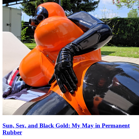
Sun, Sex, and Black Gold: My May in Permanent
Rubber